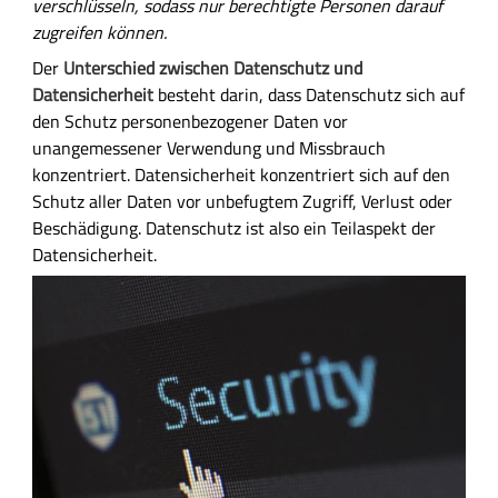
verschlüsseln, sodass nur berechtigte Personen darauf
zugreifen können.
Der
Unterschied zwischen Datenschutz und
Datensicherheit
besteht darin, dass Datenschutz sich auf
den Schutz personenbezogener Daten vor
unangemessener Verwendung und Missbrauch
konzentriert. Datensicherheit konzentriert sich auf den
Schutz aller Daten vor unbefugtem Zugriff, Verlust oder
Beschädigung. Datenschutz ist also ein Teilaspekt der
Datensicherheit.
B
i
l
d