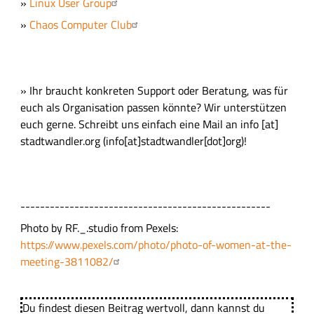
»
Linux User Group
»
Chaos Computer Club
» Ihr braucht konkreten Support oder Beratung, was für
euch als Organisation passen könnte? Wir unterstützen
euch gerne. Schreibt uns einfach eine Mail an
info
[at]
stadtwandler.org
(info[at]stadtwandler[dot]org)
!
---------------------------------------------------
Photo by RF._.studio from Pexels:
https://www.pexels.com/photo/photo-of-women-at-the-
meeting-3811082/
Du findest diesen Beitrag wertvoll, dann kannst du