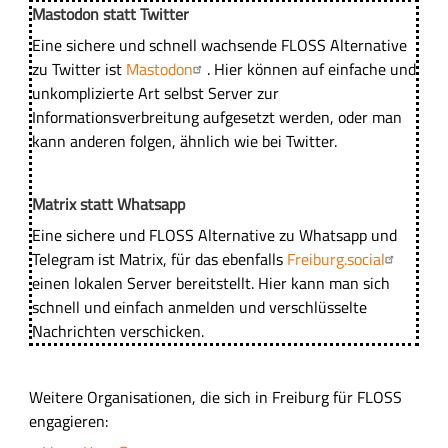
Mastodon statt Twitter
Eine sichere und schnell wachsende FLOSS Alternative
zu Twitter ist
Mastodon
. Hier können auf einfache und
unkomplizierte Art selbst Server zur
Informationsverbreitung aufgesetzt werden, oder man
kann anderen folgen, ähnlich wie bei Twitter.
Matrix statt Whatsapp
Eine sichere und FLOSS Alternative zu Whatsapp und
Telegram ist Matrix, für das ebenfalls
Freiburg.social
einen lokalen Server bereitstellt. Hier kann man sich
schnell und einfach anmelden und verschlüsselte
Nachrichten verschicken.
Weitere Organisationen, die sich in Freiburg für FLOSS
engagieren: