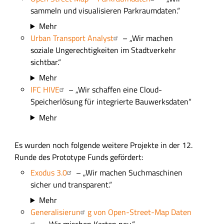
sammeln und visualisieren Parkraumdaten.“
Mehr
Urban Transport Analyst
– „Wir machen
soziale Ungerechtigkeiten im Stadtverkehr
sichtbar.“
Mehr
IFC HIVE
– „Wir schaffen eine Cloud-
Speicherlösung für integrierte Bauwerksdaten“
Mehr
Es wurden noch folgende weitere Projekte in der 12.
Runde des Prototype Funds gefördert:
Exodus 3.0
– „Wir machen Suchmaschinen
sicher und transparent.“
Mehr
Generalisierun
g von Open-Street-Map Daten