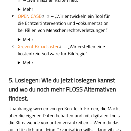
– „Wir mischen Karten neu.“
Mehr
OPEN CASE
– „Wir entwickeln ein Tool für
die Echtzeitintervention und -dokumentation
bei Fällen von Menschenrechtsverletzungen.“
Mehr
Xrevent Broadcaster
– „Wir erstellen eine
kostenfreie Software für Bildregie.“
Mehr
5. Loslegen: Wie du jetzt loslegen kannst
und wo du noch mehr FLOSS Alternativen
findest.
Unabhängig werden von großen Tech-Firmen, die Macht
über die eigenen Daten behalten und mit digitalen Tools
die Klimawende von unten vorantreiben – Wenn du das
auch für dich und deine Organisation willst, dann gibt es