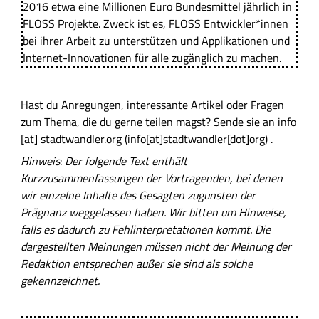
2016 etwa eine Millionen Euro Bundesmittel jährlich in
FLOSS Projekte. Zweck ist es, FLOSS Entwickler*innen
bei ihrer Arbeit zu unterstützen und Applikationen und
Internet-Innovationen für alle zugänglich zu machen.
Hast du Anregungen, interessante Artikel oder Fragen
zum Thema, die du gerne teilen magst? Sende sie an
info
[at]
stadtwandler.org
(info[at]stadtwandler[dot]org)
.
Hinweis
:
Der folgende Text enthält
Kurzzusammenfassung
en
der Vortragenden, bei
denen
wir einzelne Inhalte des Gesagten zugunsten der
Prägnanz weggelassen haben. Wir bitten um Hinweise,
falls es dadurch zu Fehlinterpretationen kommt. Die
dargestellten Meinungen müssen nicht der Meinung der
Redaktion entsprechen außer sie sind als solche
gekennzeichnet.