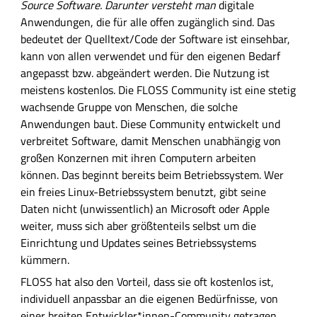
Source Software.
Darunter versteht man
digitale
Anwendungen, die für alle offen zugänglich sind. Das
bedeutet der Quelltext/Code der Software ist einsehbar,
kann von allen verwendet und für den eigenen Bedarf
angepasst bzw. abgeändert werden. Die Nutzung ist
meistens kostenlos. Die FLOSS Community ist eine stetig
wachsende Gruppe von Menschen, die solche
Anwendungen baut. Diese Community entwickelt und
verbreitet Software, damit Menschen unabhängig von
großen Konzernen mit ihren Computern arbeiten
können. Das beginnt bereits beim Betriebssystem. Wer
ein freies Linux-Betriebssystem benutzt, gibt seine
Daten nicht (unwissentlich) an Microsoft oder Apple
weiter, muss sich aber größtenteils selbst um die
Einrichtung und Updates seines Betriebssystems
kümmern.
FLOSS hat also den Vorteil, dass sie oft kostenlos ist,
individuell anpassbar an die eigenen Bedürfnisse, von
einer breiten Entwickler*innen-Community getragen