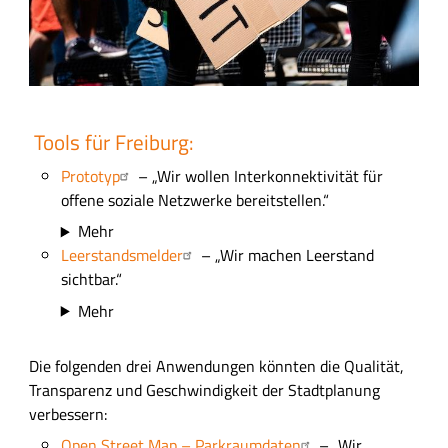
Tools für Freiburg:
Prototyp
– „Wir wollen Interkonnektivität für
offene soziale Netzwerke bereitstellen.“
Mehr
Leerstandsmelder
– „Wir machen Leerstand
sichtbar.“
Mehr
Die folgenden drei Anwendungen könnten die Qualität,
Transparenz und Geschwindigkeit der Stadtplanung
verbessern:
Open Street Map – Parkraumdaten
– „Wir