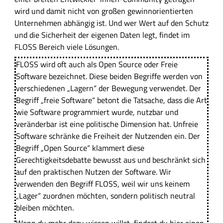
wird und damit nicht von großen gewinnorientierten
Unternehmen abhängig ist. Und wer Wert auf den Schutz
und die Sicherheit der eigenen Daten legt, findet im
FLOSS Bereich viele Lösungen.
FLOSS wird oft auch als Open Source oder Freie
Software bezeichnet. Diese beiden Begriffe werden von
verschiedenen „Lagern“ der Bewegung verwendet. Der
Begriff „freie Software“ betont die Tatsache, dass die Art
wie Software programmiert wurde, nutzbar und
veränderbar ist eine politische Dimension hat. Unfreie
Software schränke die Freiheit der Nutzenden ein. Der
Begriff „Open Source“ klammert diese
Gerechtigkeitsdebatte bewusst aus und beschränkt sich
auf den praktischen Nutzen der Software. Wir
verwenden den Begriff FLOSS, weil wir uns keinem
„Lager“ zuordnen möchten, sondern politisch neutral
bleiben möchten.
Wenn du mehr dazu wissen willst, findest du hier einen