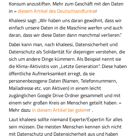
Konsum anzustiften. Mehr zum Geschäft mit den Daten
in »
diesem Artikel des Deutschlandfunks
Khaleesi sagt: „Wir haben uns daran gewöhnt, dass wir
einfach unsere Daten in die Maschine werfen und auch
daran, dass wir diese Daten dann manchmal verlieren.“
Dabei kann man, nach khaleesi, Datensicherheit und
Datenschutz als Solidarität für diejenigen verstehen, die
sich um andere Dinge kümmern. Als Beispiel nennt sie
die Klima-Aktivistis von „Letzte Generation“. Diese haben
öffentliche Aufmerksamkeit erregt, da sie
personenbezogene Daten (Namen, Telefonnummern,
Mailadresse etc. von Aktiven) in einem leicht
zugänglichen Google Drive Ordner gesammelt und mit
einem sehr großen Kreis an Menschen geteilt haben. »
Mehr dazu
in diesem Artikel bei golem
.
Laut khaleesi sollte niemand Experte/Expertin für alles
sein müssen. Die meisten Menschen kennen sich nicht
mit Datenschutz und Datensicherheit aus und haben