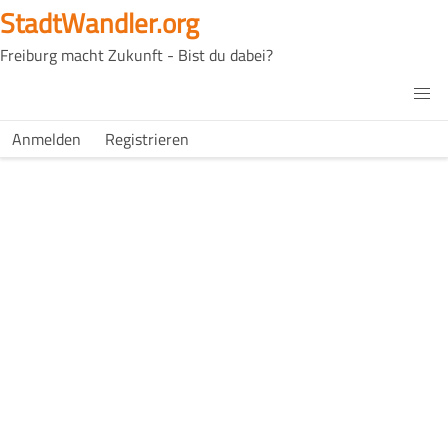
Direkt
StadtWandler.org
zum
Freiburg macht Zukunft - Bist du dabei?
Inhalt
H4C
Main
H4C
Anmelden
Registrieren
USER
menu
MENU