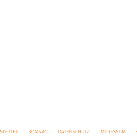
FUSSZEILENMENÜ
SLETTER
KONTAKT
DATENSCHUTZ
IMPRESSUM