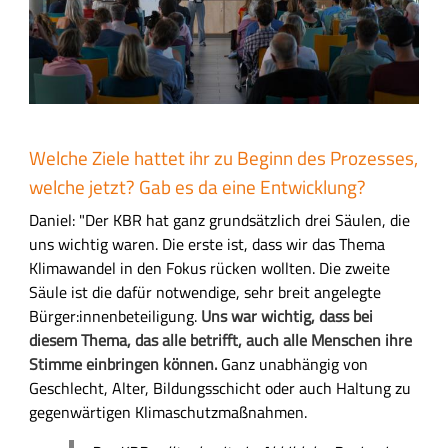
Welche Ziele hattet ihr zu Beginn des Prozesses,
welche jetzt? Gab es da eine Entwicklung?
Daniel: "Der KBR hat ganz grundsätzlich drei Säulen, die
uns wichtig waren. Die erste ist, dass wir das Thema
Klimawandel in den Fokus rücken wollten. Die zweite
Säule ist die dafür notwendige, sehr breit angelegte
Bürger:innenbeteiligung.
Uns war wichtig, dass bei
diesem Thema, das alle betrifft, auch alle Menschen ihre
Stimme einbringen können.
Ganz unabhängig von
Geschlecht, Alter, Bildungsschicht oder auch Haltung zu
gegenwärtigen Klimaschutzmaßnahmen.