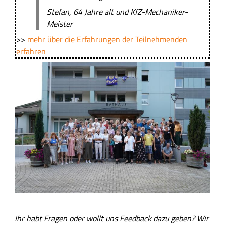
Stefan, 64 Jahre alt und KfZ-Mechaniker-
Meister
>>
mehr über die Erfahrungen der Teilnehmenden
erfahren
B
i
l
d
Ihr habt Fragen oder wollt uns Feedback dazu geben? Wir