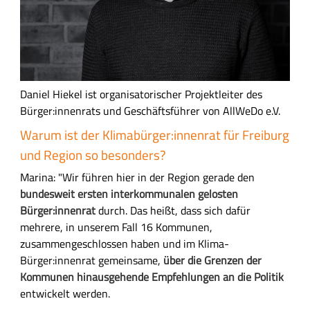
Daniel Hiekel ist organisatorischer Projektleiter des
Bürger:innenrats und Geschäftsführer von AllWeDo e.V.
Warum ist der Klimabürger:innenrat für Freiburg
und Region so besonders?
Marina: "Wir führen hier in der Region gerade den
bundesweit ersten interkommunalen gelosten
Bürger:innenrat
durch. Das heißt, dass sich dafür
mehrere, in unserem Fall 16 Kommunen,
zusammengeschlossen haben und im Klima-
Bürger:innenrat gemeinsame,
über die Grenzen der
Kommunen hinausgehende Empfehlungen an die Politik
entwickelt werden.