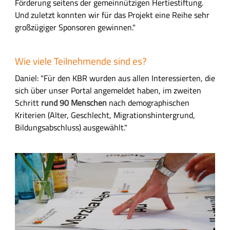
Förderung seitens der gemeinnützigen Hertiestiftung.
Und zuletzt konnten wir für das Projekt eine Reihe sehr
großzügiger Sponsoren gewinnen."
Wie viele Teilnehmende sind es?
Daniel: "Für den KBR wurden aus allen Interessierten, die
sich über unser Portal angemeldet haben, im zweiten
Schritt
rund 90 Menschen
nach demographischen
Kriterien (Alter, Geschlecht, Migrationshintergrund,
Bildungsabschluss) ausgewählt."
B
i
l
d