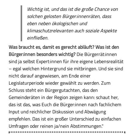
Wichtig ist, und das ist die große Chance von
solchen gelosten Bürger:innenräten, dass
eben neben ökologischen und
klimaschutzrelevanten auch soziale Aspekte
einfließen.
Was braucht es, damit es gerecht abläuft? Was ist den
Bürger:innen besonders wichtig?
Die Bürgerrät:innen
sind ja selbst Expert:innen für ihre eigene Lebensrealität
– egal welchen Hintergrund sie mitbringen. Und sie sind
nicht darauf angewiesen, am Ende einer
Legislaturperiode wieder gewählt zu werden. Zum
Schluss steht ein Bürgergutachten, das den
Gemeinderäten in der Region zeigen kann: schaut her,
das ist das, was Euch die Bürger:innen nach fachlichem
Input und reichlicher Diskussion und Abwägung
empfehlen. Das ist ein großer Unterschied zu einfachen
Umfragen oder reinen ja/nein Abstimmungen."