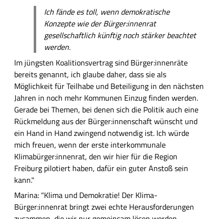
Ich fände es toll, wenn demokratische
Konzepte wie der Bürger:innenrat
gesellschaftlich künftig noch stärker beachtet
werden.
Im jüngsten Koalitionsvertrag sind Bürger:innenräte
bereits genannt, ich glaube daher, dass sie als
Möglichkeit für Teilhabe und Beteiligung in den nächsten
Jahren in noch mehr Kommunen Einzug finden werden.
Gerade bei Themen, bei denen sich die Politik auch eine
Rückmeldung aus der Bürger:innenschaft wünscht und
ein Hand in Hand zwingend notwendig ist. Ich würde
mich freuen, wenn der erste interkommunale
Klimabürger:innenrat, den wir hier für die Region
Freiburg pilotiert haben, dafür ein guter Anstoß sein
kann."
Marina: "Klima und Demokratie! Der Klima-
Bürger:innenrat bringt zwei echte Herausforderungen
zusammen, die wir nur gemeinsam lösen werden.