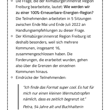
Die Frage, die der Klimabürger:innenrat Region
Freiburg bearbeitete, lautet:
Wie werden wir
zu einer 100%-Erneuerbare-Energien-Region?
Die Teilnehmenden arbeiteten in 5 Sitzungen
zwischen Ende Mai und Ende Juli 2022 an
Handlungsempfehlungen zu dieser Frage.
Der Klimabürger:innenrat Region Freiburg ist
deshalb besonders, weil sich mehrere
Kommunen, insgesamt 16,
zusammengeschlossen haben. Die
Forderungen, die erarbeitet wurden, gehen
also über die Grenzen der einzelnen
Kommunen hinaus.
Eindrücke der Teilnehmenden:
“Ich finde das Format super cool. Es hat für
mich nur einen kleinen Wermutstropfen
nämlich, dass es zeitlich begrenzt ist.”
Petra, 54 Jahre alt und Buchhalterin