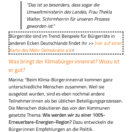
"Das ist so besonders, dass sogar die
Umweltministerin des Landes, Frau Thekla
Walter, Schirmherrin für unseren Prozess
geworden ist."
Bürgerräte sind im Trend: Beispiele für Bürgerräte in
anderen Ecken Deutschlands findet ihr >>
hier auf einer
Karte des Mehr Demokratie e.V.
Was bringt der Klimabürger:innenrat? Wozu ist
er gut?
Marina: "Beim Klima-Bürger:innenrat kommen ganz
unterschiedliche Menschen zusammen. Weil sie
ausgelost wurden, sind es eben nochmal andere
Teilnehmer:innen als bei üblichen Beteiligungsprozessen.
Die Menschen diskutieren das von den Kommunen
gesetzte Thema:
Wie werden wir zu einer 100%-
Erneuerbare-Energien-Region?
Dazu entwickeln die
Bürger:innen Empfehlungen an die Politik.