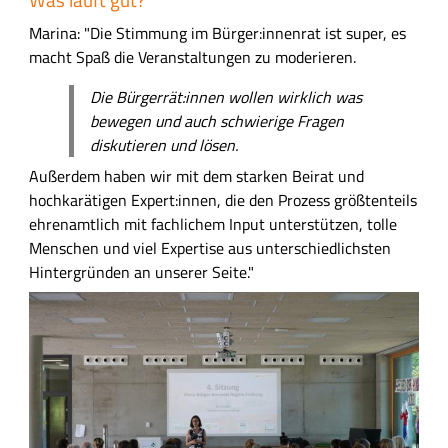
Was läuft gut?
Marina: "Die Stimmung im Bürger:innenrat ist super, es
macht Spaß die Veranstaltungen zu moderieren.
Die Bürgerrät:innen wollen wirklich was
bewegen und auch schwierige Fragen
diskutieren und lösen.
Außerdem haben wir mit dem starken Beirat und
hochkarätigen Expert:innen, die den Prozess größtenteils
ehrenamtlich mit fachlichem Input unterstützen, tolle
Menschen und viel Expertise aus unterschiedlichsten
Hintergründen an unserer Seite."
B
i
l
d