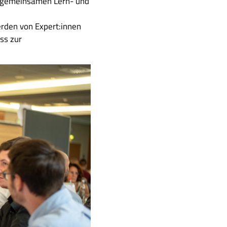
m gemeinsamen Lern- und
rden von Expert:innen
ss zur