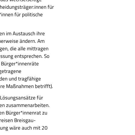
cheidungsträger:innen für
innen für politische
en im Austausch ihre
cherweise ändern. Am
en, die alle mittragen
assung entsprechen. So
 Bürger*innenräte
 getragene
nden und tragfähige
re Maßnahmen betrifft).
 Lösungsansätze für
nen zusammenarbeiten.
den Bürger*innenrat zu
reisen Breisgau-
ung wäre auch mit 20