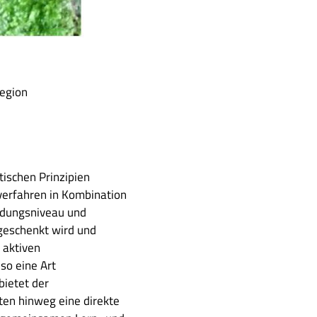
Region
ischen Prinzipien
sverfahren in Kombination
ildungsniveau und
 geschenkt wird und
 aktiven
so eine Art
bietet der
ten hinweg eine direkte