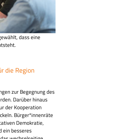
ewählt, dass eine
tsteht.
r die Region
ungen zur Begegnung des
rden. Darüber hinaus
ur der Kooperation
ckeln. Bürger*innenräte
tativen Demokratie,
d ein besseres
 das wechselseitige