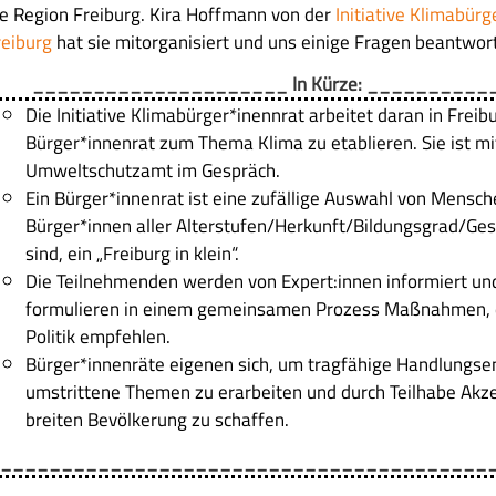
ie Region Freiburg. Kira Hoffmann von der
Initiative Klimabür
reiburg
hat sie mitorganisiert und uns einige Fragen beantwort
_____________________ In Kürze: _________
Die Initiative Klimabürger*inennrat arbeitet daran in Freib
Bürger*innenrat zum Thema Klima zu etablieren. Sie ist m
Umweltschutzamt im Gespräch.
Ein Bürger*innenrat ist eine zufällige Auswahl von Mensche
Bürger*innen aller Alterstufen/Herkunft/Bildungsgrad/Ges
sind, ein „Freiburg in klein“.
Die Teilnehmenden werden von Expert:innen informiert un
formulieren in einem gemeinsamen Prozess Maßnahmen, d
Politik empfehlen.
Bürger*innenräte eigenen sich, um tragfähige Handlungs
umstrittene Themen zu erarbeiten und durch Teilhabe Akze
breiten Bevölkerung zu schaffen.
________________________________________