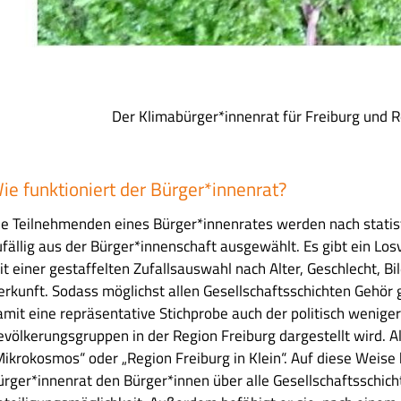
Der Klimabürger*innenrat für Freiburg und 
ie funktioniert der Bürger*innenrat?
ie Teilnehmenden eines Bürger*innenrates werden nach statist
ufällig aus der Bürger*innenschaft ausgewählt. Es gibt ein Lo
it einer gestaffelten Zufallsauswahl nach Alter, Geschlecht, B
erkunft. Sodass möglichst allen Gesellschaftsschichten Gehör
amit eine repräsentative Stichprobe auch der politisch weniger
evölkerungsgruppen in der Region Freiburg dargestellt wird. Al
Mikrokosmos“ oder „Region Freiburg in Klein“. Auf diese Weise 
ürger*innenrat den Bürger*innen über alle Gesellschaftsschich