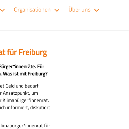
Organisationen
Über uns
t für Freiburg
Bürger*innenräte. Für
. Was ist mit Freiburg?
stet Geld und bedarf
er Ansatzpunkt, um
er Klimabürger*innenrat.
ch informiert, diskutiert
limabürger*innenrat für