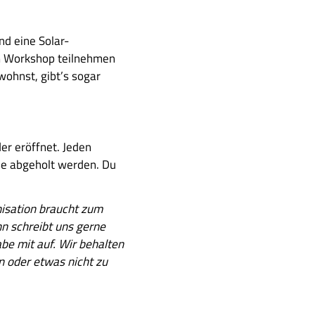
d eine Solar-
em Workshop teilnehmen
ohnst, gibt’s sogar
er eröffnet. Jeden
se abgeholt werden. Du
nisation braucht zum
nn schreibt uns gerne
be mit auf. Wir behalten
en oder etwas nicht zu