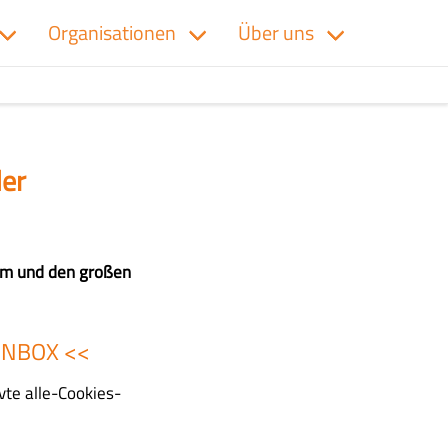
Organisationen
Über uns
der
um und den großen
 INBOX
<<
te alle-Cookies-