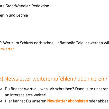
ure StadtWandler-Redaktion
erlin und Leonie
S: Wer zum Schluss noch schnell inflationär Geld loswerden wil
erwertet
.
️ Newsletter weiterempfehlen / abonnieren / 
Du findest wertvoll, was wir schreiben? Dann leite unsere
an Interessierte weiter!
Hier kannst Du unseren
Newsletter abonnieren
oder abbest