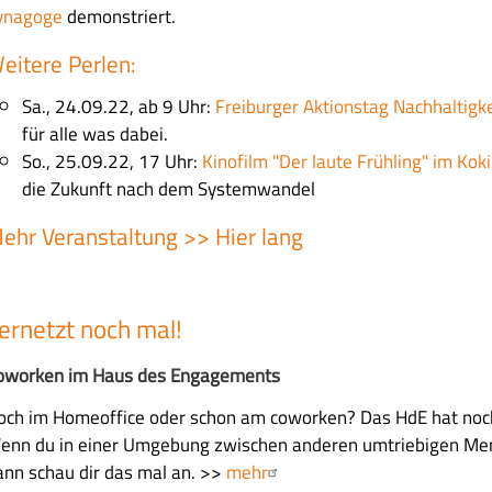
ynagoge
demonstriert.
eitere Perlen:
Sa., 24.09.22, ab 9 Uhr:
Freiburger Aktionstag Nachhaltigke
für alle was dabei.
So., 25.09.22, 17 Uhr:
Kinofilm "Der laute Frühling" im Koki
die Zukunft nach dem Systemwandel
ehr Veranstaltung >>
Hier lang
ernetzt noch mal!
oworken im Haus des Engagements
och im Homeoffice oder schon am coworken? Das HdE hat noch 
enn du in einer Umgebung zwischen anderen umtriebigen Mens
ann schau dir das mal an. >>
mehr