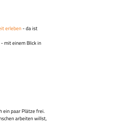
it erleben
- da ist
- mit einem Blick in
ein paar Plätze frei.
chen arbeiten willst,