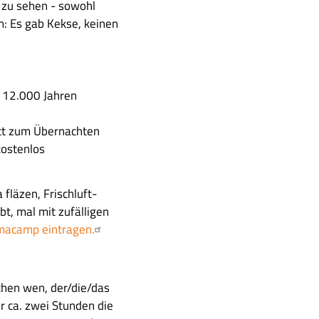
 zu sehen - sowohl
n: Es gab Kekse, keinen
s 12.000 Jahren
ett zum Übernachten
kostenlos
fläzen, Frischluft-
bt, mal mit zufälligen
imacamp eintragen.
chen wen, der/die/das
r ca. zwei Stunden die