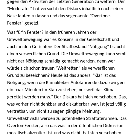
gegen den Aktivisten der Letzten Generation zu wettern. Der
"Moderator" hat versucht den Diskurs inhaltlich nach seiner
Nase laufen zu lassen und das sogenannte "Overtone-
Fenster" gesetzt.
Was für'n Fenster? In den früheren Jahren der
Umweltbewegung war es Konsens in der Gesellschaft und
auch an den Gerichten: Der Strafbestand "Nötigung" braucht
einen verwerflichen Grund. Die Umweltbewegung kann somit
nicht der Nötigung schuldig gemacht werden, denn wer
würde sich schon trauen "Weltretten" als verwerflichen
Grund zu bezeichnen? Heute ist das anders. "Klar ist das
Nötigung, wenn die Klimakleber Autofahrende dazu zwingen,
ein paar Minuten im Stau zu stehen, nur weil das Klima
gerettet werden muss." Der Diskurs hat sich verschoben. Das,
was vorher nicht denkbar und diskutierbar war, ist jetzt völlig
vertretbar, um nicht zu sagen gängige Meinung.
Umweltaktivistis werden zu potentiellen Straftäter:innen. Das
Overton-Fenster, also das was in der öffentlichen Diskussion
moralisch akzeptiert ist und was nicht, hat sich verschoben.