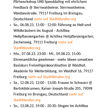
Flirtworkshop Ü40
Speeddating mit ehrlichem
Feedback @ Sternwaldwiese, Sternwaldwiese,
Waldseestraße, 79117 Freiburg im Breisgau,
Deutschland
mehr auf StadtWandler.org
So., 06.08.23, 11:00 - 12:00:
Führung zu Heil-und
Wildkräutern im August - Achillea
Heilpflanzengarten
@ Achillea Heilpflanzengarten,
Zechenweg, 79111 Freiburg
mehr auf
StadtWandler.org
Mo., 07.08.23, 23:00 - Mi., 09.08.23, 15:00:
Ehrenamtliche gewinnen - mehr Ideen umsetzen
Basiskurs Freiwilligenkoordination @ Waldhof,
Akadenie für Weiterbildung, Im Waldhof 16, 79117
Freiburg
mehr auf StadtWandler.org
Sa., 12.08.23, 12:00 - 13:00:
Frauen in Schwarz
@
Bertoldsbrunnen, Kaiser-Joseph-Straße 205, 79098
Freiburg im Breisgau, Deutschland
mehr auf
StadtWandler.org
So., 13.08.23, 19:00 - 20:30:
Singen im Achillea