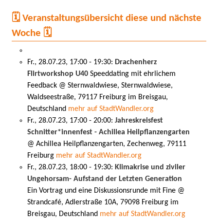
🗓️ Veranstaltungsübersicht diese und nächste
Woche 🗓️
Fr., 28.07.23, 17:00 - 19:30:
Drachenherz
Flirtworkshop U40
Speeddating mit ehrlichem
Feedback @ Sternwaldwiese, Sternwaldwiese,
Waldseestraße, 79117 Freiburg im Breisgau,
Deutschland
mehr auf StadtWandler.org
Fr., 28.07.23, 17:00 - 20:00:
Jahreskreisfest
Schnitter*innenfest - Achillea Heilpflanzengarten
@ Achillea Heilpflanzengarten, Zechenweg, 79111
Freiburg
mehr auf StadtWandler.org
Fr., 28.07.23, 18:00 - 19:30:
Klimakrise und ziviler
Ungehorsam- Aufstand der Letzten Generation
Ein Vortrag und eine Diskussionsrunde mit Fine @
Strandcafé, Adlerstraße 10A, 79098 Freiburg im
Breisgau, Deutschland
mehr auf StadtWandler.org