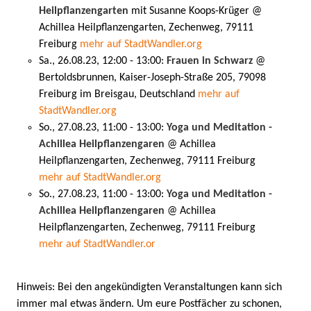
Heilpflanzengarten
mit Susanne Koops-Krüger @
Achillea Heilpflanzengarten, Zechenweg, 79111
Freiburg
mehr auf StadtWandler.org
Sa., 26.08.23, 12:00 - 13:00:
Frauen in Schwarz
@
Bertoldsbrunnen, Kaiser-Joseph-Straße 205, 79098
Freiburg im Breisgau, Deutschland
mehr auf
StadtWandler.org
So., 27.08.23, 11:00 - 13:00:
Yoga und Meditation -
Achillea Heilpflanzengaren
@ Achillea
Heilpflanzengarten, Zechenweg, 79111 Freiburg
mehr auf StadtWandler.org
So., 27.08.23, 11:00 - 13:00:
Yoga und Meditation -
Achillea Heilpflanzengaren
@ Achillea
Heilpflanzengarten, Zechenweg, 79111 Freiburg
mehr auf StadtWandler.or
Hinweis: Bei den angekündigten Veranstaltungen kann sich
immer mal etwas ändern. Um eure Postfächer zu schonen,