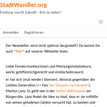
StadtWandler.org
Freiburg macht Zukunft - Bist du dabei?
Anmelden
Registrieren
Der Newsletter wird nicht optimal dargestellt? Du kannst ihn
auch
*
hier
*
auf unserer Webseite lesen.
Liebe Fenstermonteurinnen und Meinungsinstallateure,
werte
gehtfürmichgarnicht
und
mirdochalleswurst
,
er hat sich (mal wieder) blamiert, diesmal gegenüber der
Letzten Generation (>> hier
bei Telepolis nachlesen
):
Markus Lanz. Es geht wie in der
letzten Aktionspost
um
Bürgerräte. Lanz findet die Idee so doof, dass er sie mithilfe
von seinen geladenen Gästen versucht hat, zu bashen und