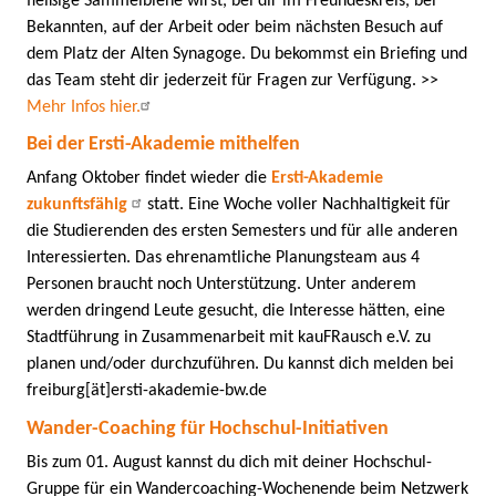
fleißige Sammelbiene wirst, bei dir im Freundeskreis, bei
Bekannten, auf der Arbeit oder beim nächsten Besuch auf
dem Platz der Alten Synagoge. Du bekommst ein Briefing und
das Team steht dir jederzeit für Fragen zur Verfügung. >>
Mehr Infos hier.
Bei der Ersti-Akademie mithelfen
Anfang Oktober findet wieder die
Ersti-Akademie
zukunftsfähig
statt. Eine Woche voller Nachhaltigkeit für
die Studierenden des ersten Semesters und für alle anderen
Interessierten. Das ehrenamtliche Planungsteam aus 4
Personen braucht noch Unterstützung. Unter anderem
werden dringend Leute gesucht, die Interesse hätten, eine
Stadtführung in Zusammenarbeit mit kauFRausch e.V. zu
planen und/oder durchzuführen. Du kannst dich melden bei
freiburg[ät]ersti-akademie-bw.de
Wander-Coaching für Hochschul-Initiativen
Bis zum 01. August kannst du dich mit deiner Hochschul-
Gruppe für ein Wandercoaching-Wochenende beim Netzwerk