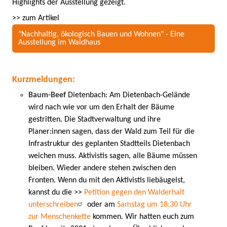
Highlights der Ausstellung gezeigt.
>> zum Artikel
"Nachhaltig, ökologisch Bauen und Wohnen" - Eine
Ausstellung im Waldhaus
Kurzmeldungen:
Baum-Beef
Dietenbach: Am Dietenbach-Gelände
wird nach wie vor um den Erhalt der Bäume
gestritten. Die Stadtverwaltung und ihre
Planer:innen sagen, dass der Wald zum Teil für die
Infrastruktur des geplanten Stadtteils Dietenbach
weichen muss. Aktivistis sagen, alle Bäume müssen
bleiben. Wieder andere stehen zwischen den
Fronten. Wenn du mit den Aktivistis liebäugelst,
kannst du die >>
Petition gegen den Walderhalt
unterschreiben
oder am
Samstag um 18:30 Uhr
zur Menschenkette
kommen. Wir hatten euch zum