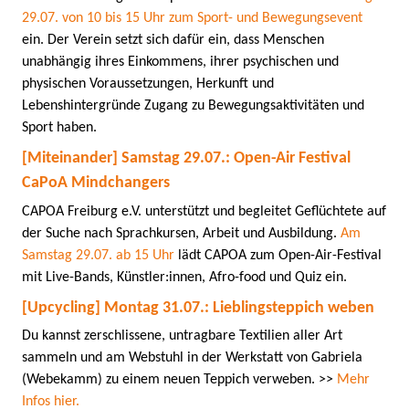
29.07. von 10 bis 15 Uhr zum Sport- und Bewegungsevent
ein. Der Verein setzt sich dafür ein, dass Menschen
unabhängig ihres Einkommens, ihrer psychischen und
physischen Voraussetzungen, Herkunft und
Lebenshintergründe Zugang zu Bewegungsaktivitäten und
Sport haben.
[Miteinander] Samstag 29.07.: Open-Air Festival
CaPoA Mindchangers
CAPOA Freiburg e.V. unterstützt und begleitet Geflüchtete auf
der Suche nach Sprachkursen, Arbeit und Ausbildung.
Am
Samstag 29.07. ab 15 Uhr
lädt CAPOA zum Open-Air-Festival
mit Live-Bands, Künstler:innen, Afro-food und Quiz ein.
[Upcycling] Montag 31.07.: Lieblingsteppich weben
Du kannst zerschlissene, untragbare Textilien aller Art
sammeln und am Webstuhl in der Werkstatt von Gabriela
(Webekamm) zu einem neuen Teppich verweben. >>
Mehr
Infos hier.