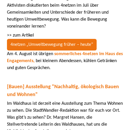
Aktivisten diskutierten beim 4netzen im Juli über
Gemeinsamkeiten und Unterschiede der früheren und
heutigen Umweltbewegung. Was kann die Bewegung
voneinander lernen?
>> zum Artikel
4netzen „Umweltbewegung früher – heute“
Am 4. August ist übrigen
sommerliches 4netzen im Haus des
Engagements,
bei kleinem Abendessen, kühlen Getränken
und guten Gesprächen.
[Bauen] Ausstellung "Nachhaltig, ökologisch Bauen
und Wohnen"
Im Waldhaus ist derzeit eine Ausstellung zum Thema Wohnen
zu sehen. Die StadtWandler-Redaktion war für euch vor Ort.
Was gibt’s zu sehen? Dr. Margret Hansen, die
Stellvertretende Leiterin des Waldhauses, hat uns die