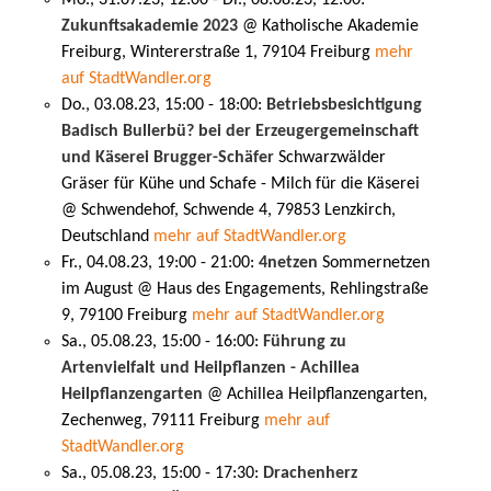
Zukunftsakademie 2023
@ Katholische Akademie
Freiburg, Wintererstraße 1, 79104 Freiburg
mehr
auf StadtWandler.org
Do., 03.08.23, 15:00 - 18:00:
Betriebsbesichtigung
Badisch Bullerbü? bei der Erzeugergemeinschaft
und Käserei Brugger-Schäfer
Schwarzwälder
Gräser für Kühe und Schafe - Milch für die Käserei
@ Schwendehof, Schwende 4, 79853 Lenzkirch,
Deutschland
mehr auf StadtWandler.org
Fr., 04.08.23, 19:00 - 21:00:
4netzen
Sommernetzen
im August @ Haus des Engagements, Rehlingstraße
9, 79100 Freiburg
mehr auf StadtWandler.org
Sa., 05.08.23, 15:00 - 16:00:
Führung zu
Artenvielfalt und Heilpflanzen - Achillea
Heilpflanzengarten
@ Achillea Heilpflanzengarten,
Zechenweg, 79111 Freiburg
mehr auf
StadtWandler.org
Sa., 05.08.23, 15:00 - 17:30:
Drachenherz