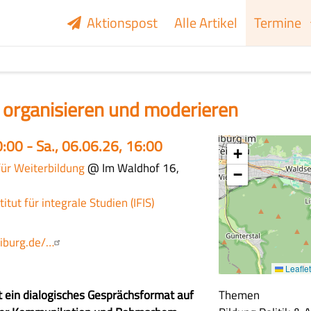
Aktionspost
Alle Artikel
Termine
 organisieren und moderieren
0:00 - Sa., 06.06.26, 16:00
+
für Weiterbildung
@ Im Waldhof 16,
−
titut für integrale Studien (IFIS)
eiburg.de/…
Leaflet
st ein dialogisches Gesprächsformat auf
Themen