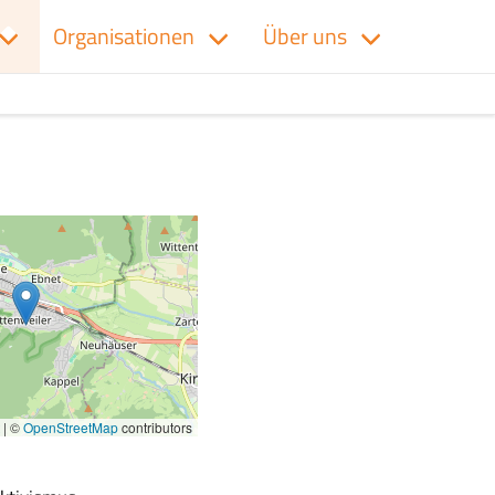
Organisationen
Über uns
|
©
OpenStreetMap
contributors