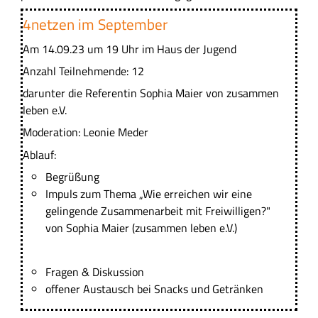
4netzen im September
Am 14.09.23 um 19 Uhr im Haus der Jugend
Anzahl Teilnehmende: 12
darunter die Referentin Sophia Maier von zusammen
leben e.V.
Moderation: Leonie Meder
Ablauf:
Begrüßung
Impuls zum Thema „Wie erreichen wir eine
gelingende Zusammenarbeit mit Freiwilligen?"
von Sophia Maier (zusammen leben e.V.)
Fragen & Diskussion
offener Austausch bei Snacks und Getränken