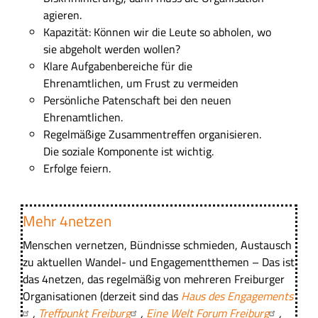
agieren.
Kapazität:
K
önnen wir die Leute so abholen, wo
sie abgeholt werden wollen?
Klare Aufgabenbereiche
für die
Ehrenamtlichen,
um Frust zu vermeiden
Persönliche Patenschaft bei den neuen
Ehrenamtlichen.
Regelmäßige Zusammentreffe
n organisieren.
Die
soziale Komponente
ist wichtig.
Erfolge feiern.
Mehr 4netzen
Menschen vernetzen, Bündnisse schmieden, Austausch
zu aktuellen Wandel- und Engagementthemen – Das ist
das 4netzen, das regelmäßig von mehreren Freiburger
Organisationen (derzeit sind das
Haus des Engagements
,
Treffpunkt Freiburg
,
Eine Welt Forum Freiburg
,