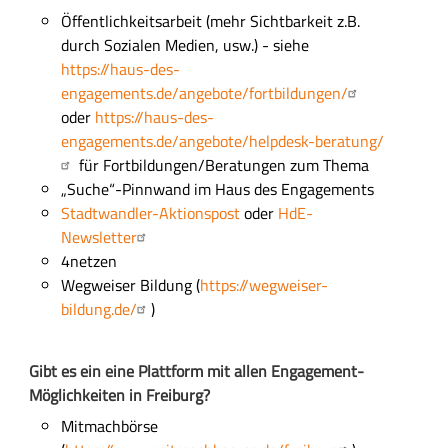
Ö
ffentlichkeitsarbeit
(mehr Sichtbarkeit z.B.
durch Sozialen Medien, usw.) - siehe
https://haus-des-
engagements.de/angebote/fortbildungen/
oder
https://haus-des-
engagements.de/angebote/helpdesk-beratung/
für Fortbildungen/Beratungen zum Thema
„
Suche“-Pinnwand im Haus des Engagements
Stadtwandler-Aktionspost
oder
HdE-
Newsletter
4netzen
Wegweiser Bildung (
https://wegweiser-
bildung.de/
)
Gibt es ein eine Plattform
mit allen Engagement-
Möglichkeiten
in Freiburg
?
Mitmachbörse