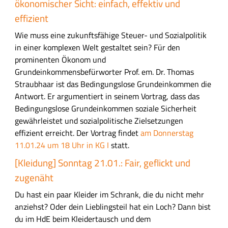
ökonomischer Sicht: einfach, effektiv und
effizient
Wie muss eine zukunftsfähige Steuer- und Sozialpolitik
in einer komplexen Welt gestaltet sein? Für den
prominenten Ökonom und
Grundeinkommensbefürworter Prof. em. Dr. Thomas
Straubhaar ist das Bedingungslose Grundeinkommen die
Antwort. Er argumentiert in seinem Vortrag, dass das
Bedingungslose Grundeinkommen soziale Sicherheit
gewährleistet und sozialpolitische Zielsetzungen
effizient erreicht. Der Vortrag findet
am Donnerstag
11.01.24 um 18 Uhr in KG I
statt.
[Kleidung] Sonntag 21.01.: Fair, geflickt und
zugenäht
Du hast ein paar Kleider im Schrank, die du nicht mehr
anziehst? Oder dein Lieblingsteil hat ein Loch? Dann bist
du im HdE beim Kleidertausch und dem