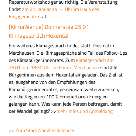
Reparaturworkshop genau richtig. Die Veranstaltung
findet
am 21. Januar ab 14 Uhr im Haus des
Engagements
statt.
[KlimaWende] Donnerstag 25.01.:
Klimagespräch Hexental
Ein weiteres Klimagespräch findet statt. Diesmal in
Merzhausen. Die Klimagespräche sind Teil des Follow-Ups
des Klimabürger:innenrats. Zum
Klimagespräch am
25.01. um 18:30 Uhr im Forum Merzhausen
sind
alle
Bürger:innen aus dem Hexental
eingeladen.
Das Ziel ist
es, ausgehend von den Empfehlungen des
Klimabürger:innenrates, gemeinsam weiterzudenken,
wie die Region zu 100 % Erneuerbaren Energien
gelangen kann.
Was kann jede Person beitragen, damit
der Wandel gelingt?
>
>
mehr Infos und Anmeldung
>> Zum StadtWandler-Kalender