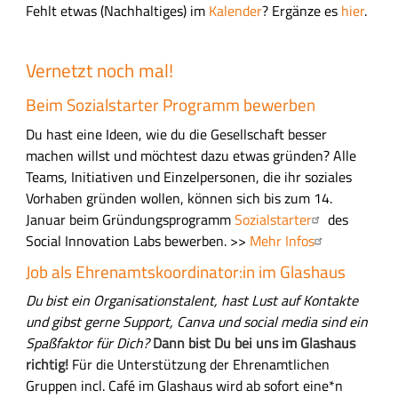
Fehlt etwas (Nachhaltiges) im
Kalender
? Ergänze es
hier
.
Vernetzt noch mal!
Beim Sozialstarter Programm bewerben
Du hast eine Ideen, wie du die Gesellschaft besser
machen willst und möchtest dazu etwas gründen? Alle
Teams, Initiativen und Einzelpersonen, die ihr soziales
Vorhaben gründen wollen, können sich bis zum 14.
Januar beim Gründungsprogramm
Sozialstarter
des
Social Innovation Labs bewerben. >>
Mehr Infos
Job als Ehrenamtskoordinator:in im Glashaus
Du bist ein Organisationstalent, hast Lust auf Kontakte
und gibst gerne Support, Canva und social media sind ein
Spaßfaktor für Dich?
Dann bist Du bei uns im Glashaus
richtig!
Für die Unterstützung der Ehrenamtlichen
Gruppen incl. Café im Glashaus wird ab sofort eine*n