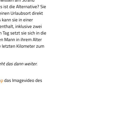
s ist die Alternative? Sie
einen Urlaubsort direkt
 kann sie in einer
nthalt, inklusive zwei
ag setzt sie sich in die
n Mann in ihrem Alter
die letzten Kilometer zum
eht das dann weiter.
mp
das Imagevideo des