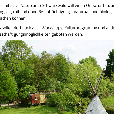
ie Initiative Naturcamp Schwarzwald will einen Ort schaffen,
ung, alt, mit und ohne Beeinträchtigung - naturnah und ökologi
achen können.
s sollen dort auch auch Workshops, Kulturprogramme und and
eschäftigungsmöglichkeiten geboten werden.