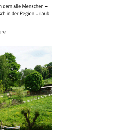
 an dem alle Menschen –
sch in der Region Urlaub
ere