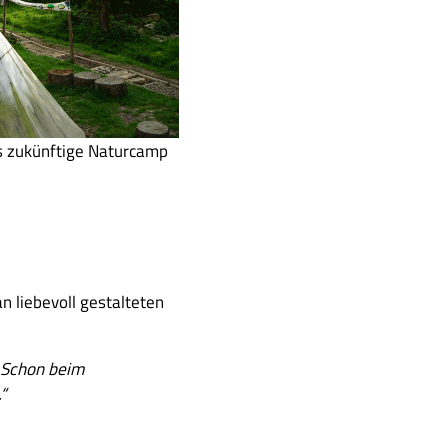
as zukünftige Naturcamp
 liebevoll gestalteten
. Schon beim
“