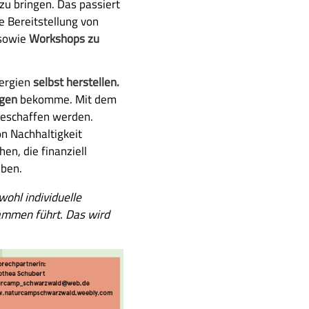
zu bringen. Das passiert
e Bereitstellung von
 sowie
Workshops zu
nergien
selbst herstellen.
ngen
bekomme. Mit dem
geschaffen werden.
n Nachhaltigkeit
en, die finanziell
ben.
wohl individuelle
ammen führt. Das wird