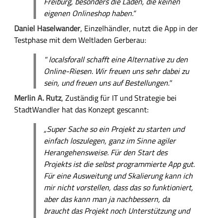
Freiburg, besonders die Läden, die keinen
l
eigenen Onlineshop haben.“
l
Daniel Haselwander
, Einzelhändler, nutzt die App in der
Testphase mit dem Weltladen Gerberau:
" localsforall schafft eine Alternative zu den
Online-Riesen. Wir freuen uns sehr dabei zu
sein, und freuen uns auf Bestellungen."
Merlin A. Rutz
, Zuständig für IT und Strategie bei
StadtWandler hat das Konzept gescannt:
„Super Sache so ein Projekt zu starten und
einfach loszulegen, ganz im Sinne agiler
Herangehensweise. Für den Start des
Projekts ist die selbst programmierte App gut.
Für eine Ausweitung und Skalierung kann ich
mir nicht vorstellen, dass das so funktioniert,
aber das kann man ja nachbessern, da
braucht das Projekt noch Unterstützung und