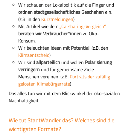
Wir schauen der Lokalpolitik auf die Finger und
ordnen stadtgesellschaftliches Geschehen
ein.
(z.B. in den
Kurzmeldungen
)
Mit Artikel wie dem
„Carsharing-Vergleich“
beraten wir Verbraucher*innen
zu Öko-
Konsum.
Wir
beleuchten Ideen mit Potential
. (z.B. den
Klimaentscheid
)
Wir sind
allparteilich
und wollen
Polarisierung
verringern
und für gemeinsame Ziele
Menschen vereinen. (z.B.
Porträts der zufällig
gelosten Klimabürgerräte
)
Das alles tun wir mit dem Blickwinkel der öko-sozialen
Nachhaltigkeit.
Wie tut StadtWandler das? Welches sind die
wichtigsten Formate?