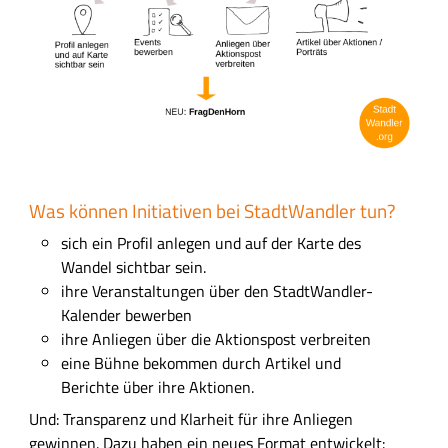
d
Was können Initiativen bei StadtWandler tun?
sich ein Profil anlegen und auf der Karte des
Wandel sichtbar sein.
ihre Veranstaltungen über den StadtWandler-
Kalender bewerben
ihre Anliegen über die Aktionspost verbreiten
eine Bühne bekommen durch Artikel und
Berichte über ihre Aktionen.
Und: Transparenz und Klarheit für ihre Anliegen
gewinnen. Dazu haben ein neues Format entwickelt: