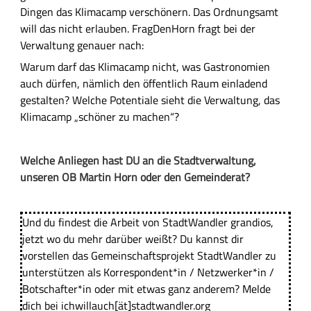
Dingen das Klimacamp verschönern. Das Ordnungsamt
will das nicht erlauben. FragDenHorn fragt bei der
Verwaltung genauer nach:
Warum darf das Klimacamp nicht, was Gastronomien
auch dürfen, nämlich den öffentlich Raum einladend
gestalten? Welche Potentiale sieht die Verwaltung, das
Klimacamp „schöner zu machen“?
Welche Anliegen hast DU an die Stadtverwaltung,
unseren OB Martin Horn oder den Gemeinderat?
Und du findest die Arbeit von StadtWandler grandios,
jetzt wo du mehr darüber weißt? Du kannst dir
vorstellen das Gemeinschaftsprojekt StadtWandler zu
unterstützen als Korrespondent*in / Netzwerker*in /
Botschafter*in oder mit etwas ganz anderem? Melde
dich bei ichwillauch[ät]stadtwandler.org