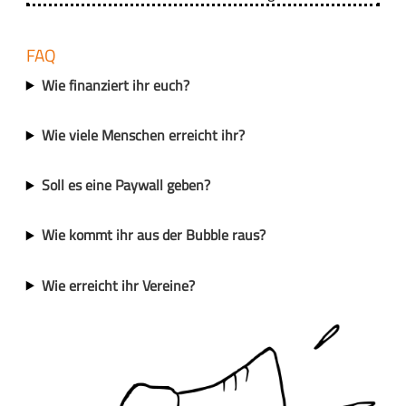
FAQ
Wie finanziert ihr euch?
Wie viele Menschen erreicht ihr?
Soll es eine Paywall geben?
Wie kommt ihr aus der Bubble raus?
Wie erreicht ihr Vereine?
B
i
l
d