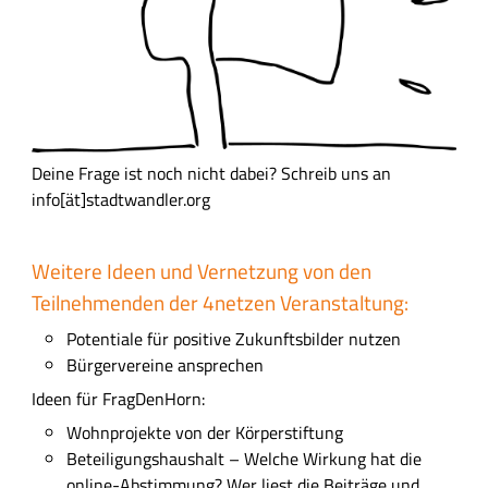
Deine Frage ist noch nicht dabei? Schreib uns an
info[ät]stadtwandler.org
Weitere Ideen und Vernetzung von den
Teilnehmenden der 4netzen Veranstaltung:
Potentiale für positive Zukunftsbilder nutzen
Bürgervereine ansprechen
Ideen für FragDenHorn:
Wohnprojekte von der Körperstiftung
Beteiligungshaushalt – Welche Wirkung hat die
online-Abstimmung? Wer liest die Beiträge und